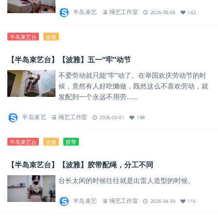
半岛束艺
绳艺工作室
2026-05-06
142
半岛束艺台
波雅
【半岛束艺台】【波雅】五一“牢”动节
不爱劳动就只能“牢”动了。在举国欢庆劳动节的时
候，竟然有人好吃懒做，既然这么不喜欢劳动，就
发配到一个永远不用劳……
半岛束艺
绳艺工作室
2026-05-01
188
半岛束艺台
波雅
胶带
【半岛束艺台】【波雅】胶带配绳，分工不同
台长太闲的时候往往就是出雷人造型的时候。
半岛束艺
绳艺工作室
2026-04-30
116