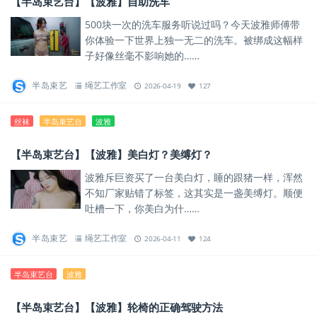
【半岛束艺台】【波雅】自助洗车
500块一次的洗车服务听说过吗？今天波雅师傅带
你体验一下世界上独一无二的洗车。被绑成这幅样
子好像丝毫不影响她的……
半岛束艺
绳艺工作室
2026-04-19
127
丝袜
半岛束艺台
波雅
【半岛束艺台】【波雅】美白灯？美缚灯？
波雅斥巨资买了一台美白灯，睡的跟猪一样，浑然
不知厂家贴错了标签，这其实是一盏美缚灯。顺便
吐槽一下，你美白为什……
半岛束艺
绳艺工作室
2026-04-11
124
半岛束艺台
波雅
【半岛束艺台】【波雅】轮椅的正确驾驶方法