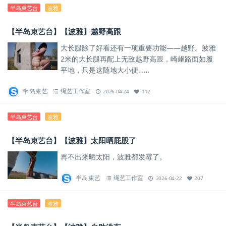
半岛束艺台
波雅
【半岛束艺台】【波雅】越野高跟
大长腿除了好看还有一项重要功能——越野。波雅
2米的大长腿再配上无敌越野高跟，崎岖路面如履
平地，只是这随地大小便……
半岛束艺
绳艺工作室
2026-04-24
112
半岛束艺台
波雅
【半岛束艺台】【波雅】太阳晒屁股了
再不出来晒太阳，波雅都发霉了。
半岛束艺
绳艺工作室
2026-04-22
207
半岛束艺台
波雅