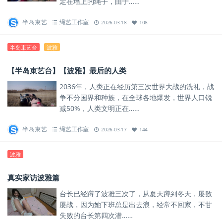
定在墙上的绳子，由于……
半岛束艺
绳艺工作室
2026-03-18
108
半岛束艺台
波雅
【半岛束艺台】【波雅】最后的人类
2036年，人类正在经历第三次世界大战的洗礼，战
争不分国界和种族，在全球各地爆发，世界人口锐
减50%，人类文明正在……
半岛束艺
绳艺工作室
2026-03-17
144
波雅
真实家访波雅篇
台长已经蹲了波雅三次了，从夏天蹲到冬天，屡败
屡战，因为她下班总是出去浪，经常不回家，不甘
失败的台长第四次潜……