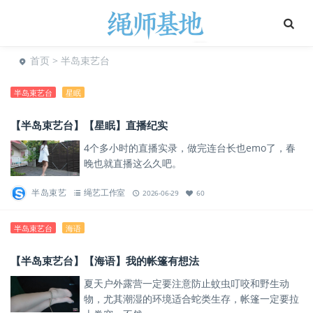
首页
> 半岛束艺台
半岛束艺台
星眠
【半岛束艺台】【星眠】直播纪实
4个多小时的直播实录，做完连台长也emo了，春
晚也就直播这么久吧。
半岛束艺
绳艺工作室
2026-06-29
60
半岛束艺台
海语
【半岛束艺台】【海语】我的帐篷有想法
夏天户外露营一定要注意防止蚊虫叮咬和野生动
物，尤其潮湿的环境适合蛇类生存，帐篷一定要拉