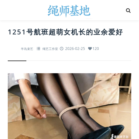
1251号航班超萌女机长的业余爱好
2026-02-25
120
半岛束艺
绳艺工作室