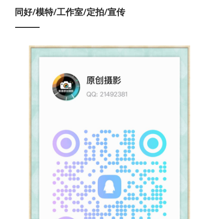
同好/模特/工作室/定拍/宣传