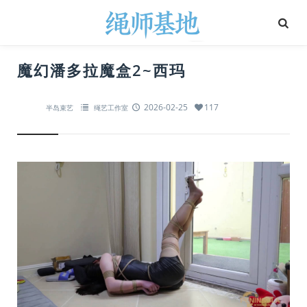
魔幻潘多拉魔盒2~西玛
2026-02-25
117
半岛束艺
绳艺工作室