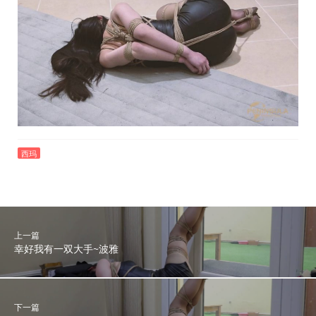
西玛
上一篇
幸好我有一双大手~波雅
下一篇