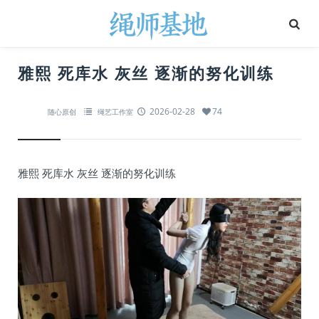
雅熙 死库水 灰丝 逐渐的努化训练
2026-02-28
74
随心原创
绳艺工作室
雅熙 死库水 灰丝 逐渐的努化训练