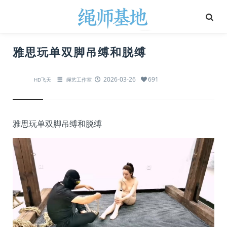
雅思玩单双脚吊缚和脱缚
2026-03-26
691
HD飞天
绳艺工作室
雅思玩单双脚吊缚和脱缚