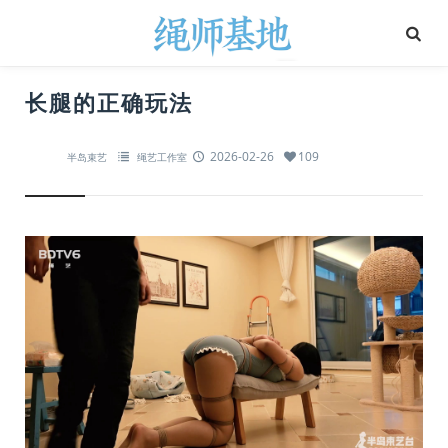
长腿的正确玩法
2026-02-26
109
半岛束艺
绳艺工作室