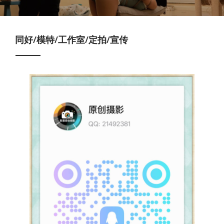
同好/模特/工作室/定拍/宣传