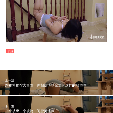
长腿
上一篇
旗袍博物馆大冒险：你相信博物馆里有这样的雕塑吗
下一篇
一个被绑一个被铐，闺蜜捉迷藏