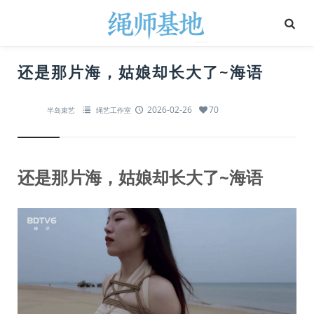
还是那片海，姑娘却长大了~海语
2026-02-26
70
半岛束艺
绳艺工作室
还是那片海，姑娘却长大了~海语