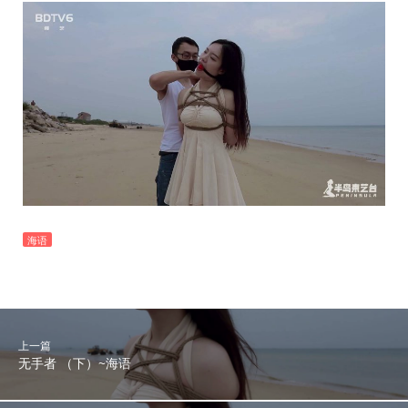
海语
上一篇
无手者 （下）~海语