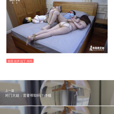
奎因 佐伊 拉丁 布玛
上一篇
对门大姐：需要帮助吗？佟镜