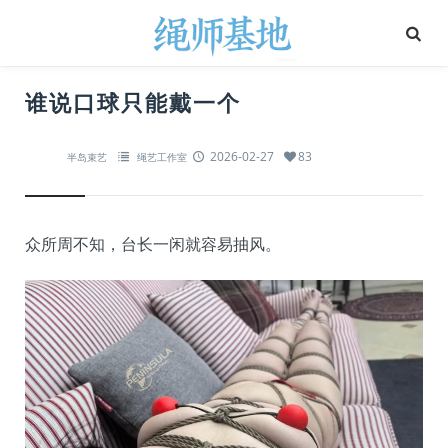
谁说口球只能戴一个
2026-02-27
83
半岛束艺
绳艺工作室
众所周不知，台长一闲就容易抽风。