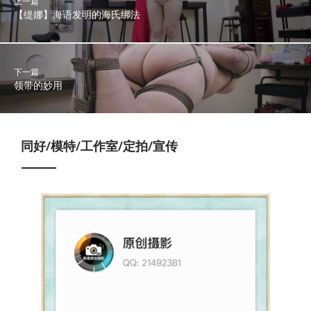
上一篇
【缇娜】海语发明的海氏绑法
下一篇
领带的妙用
同好/模特/工作室/定拍/宣传