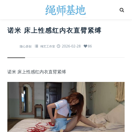
诺米 床上性感红内衣直臂紧缚
2026-02-28
86
随心原创
绳艺工作室
诺米 床上性感红内衣直臂紧缚