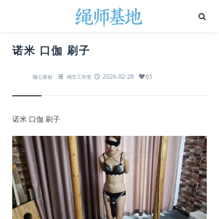
诺米 口伽 刷子
2026-02-28
65
随心原创
绳艺工作室
诺米 口伽 刷子