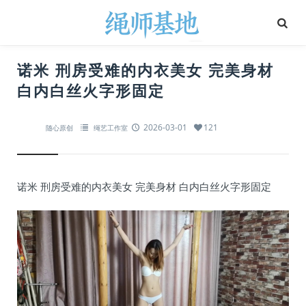
诺米 刑房受难的内衣美女 完美身材
白内白丝火字形固定
2026-03-01
121
随心原创
绳艺工作室
诺米 刑房受难的内衣美女 完美身材 白内白丝火字形固定