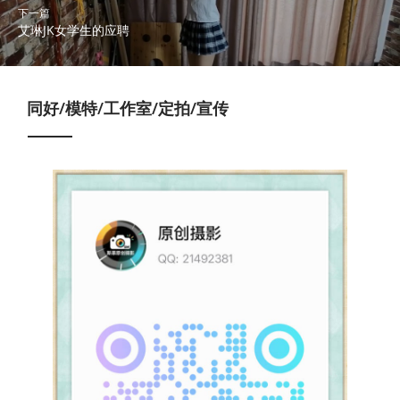
下一篇
艾琳JK女学生的应聘
同好/模特/工作室/定拍/宣传