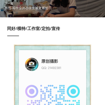
下一篇
雅熙 写作业的小学生被老师惩罚
同好/模特/工作室/定拍/宣传