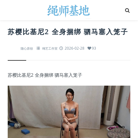
苏樱比基尼2 全身捆绑 驷马塞入笼子
2026-02-28
93
随心原创
绳艺工作室
苏樱比基尼2 全身捆绑 驷马塞入笼子