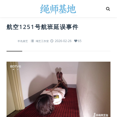
航空1251号航班延误事件
2026-02-26
65
半岛束艺
绳艺工作室