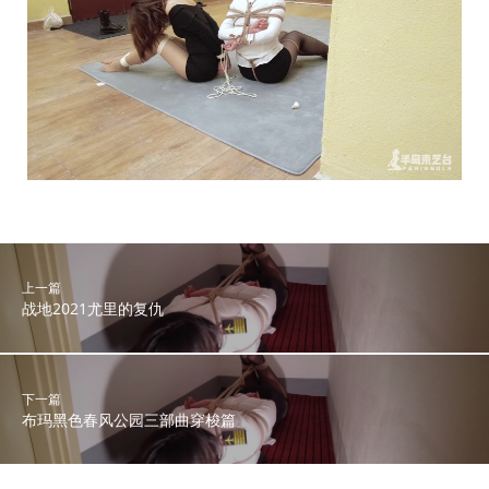
上一篇
战地2021尤里的复仇
下一篇
布玛黑色春风公园三部曲穿梭篇