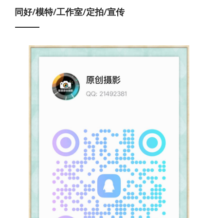
同好/模特/工作室/定拍/宣传