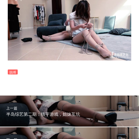
脱缚
上一篇
半岛综艺第二期：猜字游戏，姐妹互坑