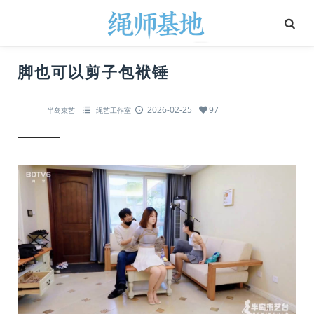
脚也可以剪子包袱锤
2026-02-25
97
半岛束艺
绳艺工作室