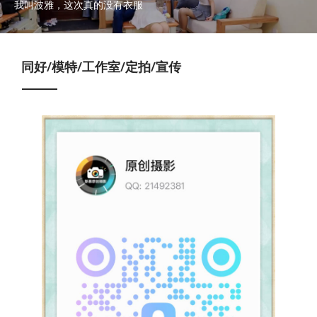
我叫波雅，这次真的没有衣服
同好/模特/工作室/定拍/宣传