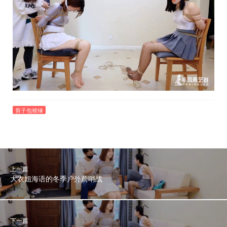
剪子包袱锤
上一篇
大衣姐海语的冬季户外前哨战
下一篇