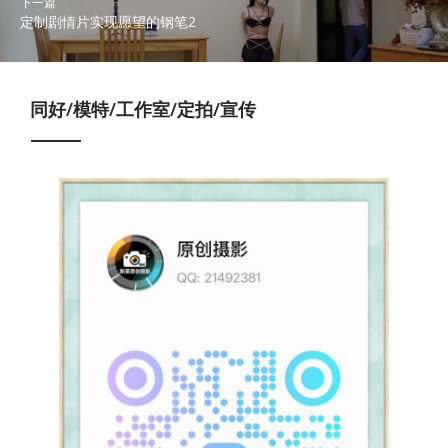
下一篇
定制剧情片实现愿望的钢笔2
同好/模特/工作室/定拍/宣传