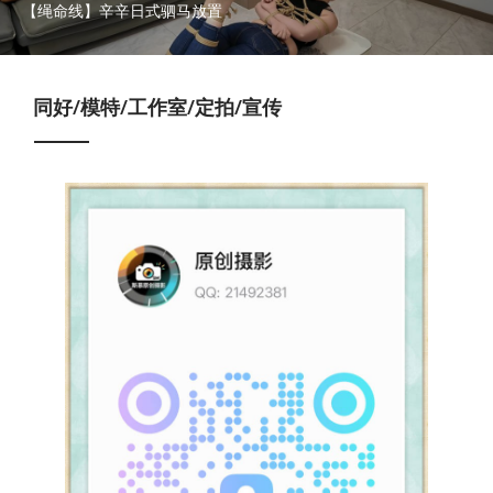
【绳命线】辛辛日式驷马放置
同好/模特/工作室/定拍/宣传