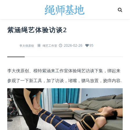
紫涵绳艺体验访谈2
2026-02-26
95
李大侠原创
绳艺工作室
李大侠原创、模特紫涵来工作室体验绳艺访谈下集，绑起来
参观了一下新工具，加了访谈，堵嘴，驷马放置，挠痒内容.