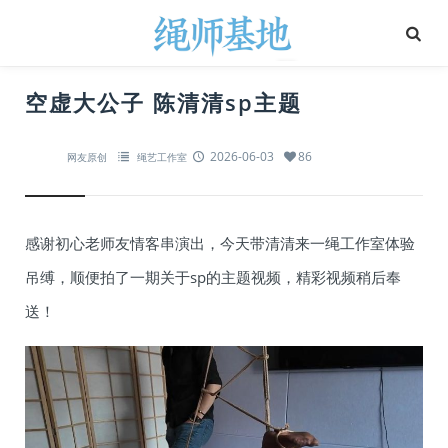
空虚大公子 陈清清sp主题
2026-06-03
86
网友原创
绳艺工作室
感谢初心老师友情客串演出，今天带清清来一绳工作室体验
吊缚，顺便拍了一期关于sp的主题视频，精彩视频稍后奉
送！