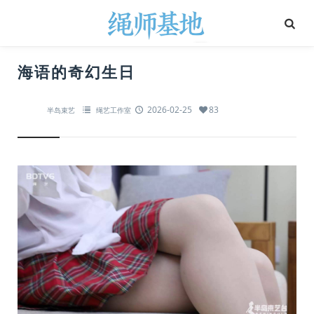
海语的奇幻生日
2026-02-25
83
半岛束艺
绳艺工作室