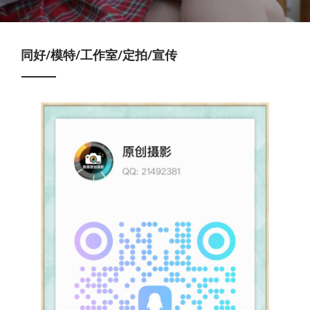
同好/模特/工作室/定拍/宣传