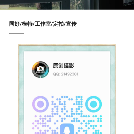
同好/模特/工作室/定拍/宣传