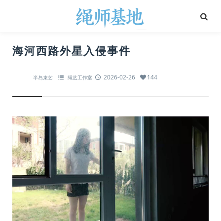
海河西路外星入侵事件
2026-02-26
144
半岛束艺
绳艺工作室