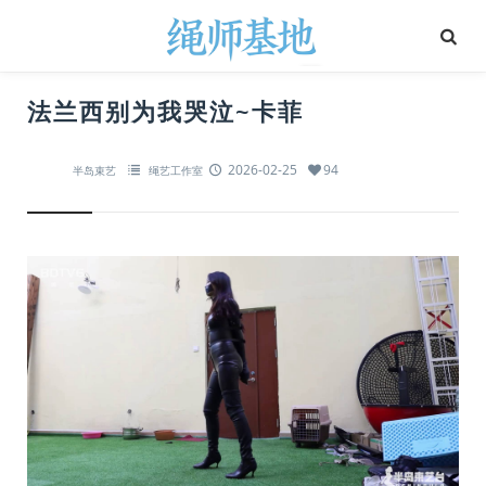
法兰西别为我哭泣~卡菲
2026-02-25
94
半岛束艺
绳艺工作室