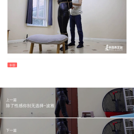
卡菲
上一篇
除了性感你别无选择~波雅
下一篇