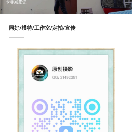
卡菲减肥记
同好/模特/工作室/定拍/宣传