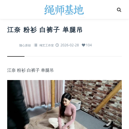
江奈 粉衫 白裤子 单腿吊
2026-02-28
104
随心原创
绳艺工作室
江奈 粉衫 白裤子 单腿吊