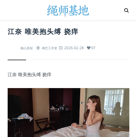
江奈 唯美抱头缚 挠痒
2026-02-28
97
随心原创
绳艺工作室
江奈 唯美抱头缚 挠痒