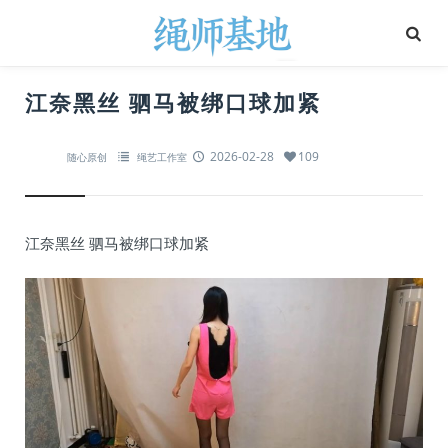
江奈黑丝 驷马被绑口球加紧
2026-02-28
109
随心原创
绳艺工作室
江奈黑丝 驷马被绑口球加紧