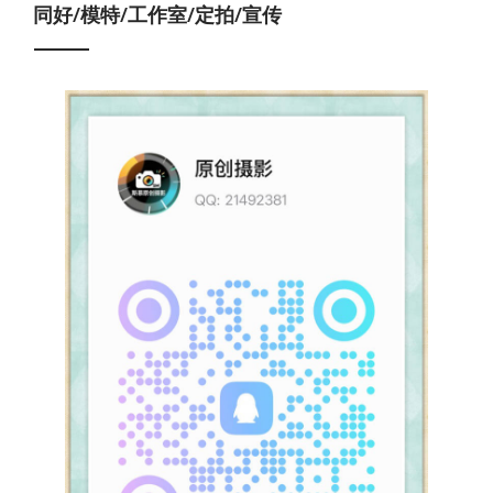
同好/模特/工作室/定拍/宣传