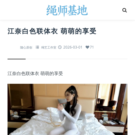
江奈白色联体衣 萌萌的享受
2026-03-01
71
随心原创
绳艺工作室
江奈白色联体衣 萌萌的享受