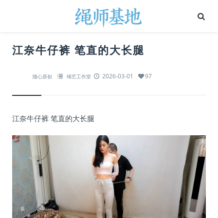
江奈牛仔裤 笔直的大长腿
2026-03-01
97
随心原创
绳艺工作室
江奈牛仔裤 笔直的大长腿