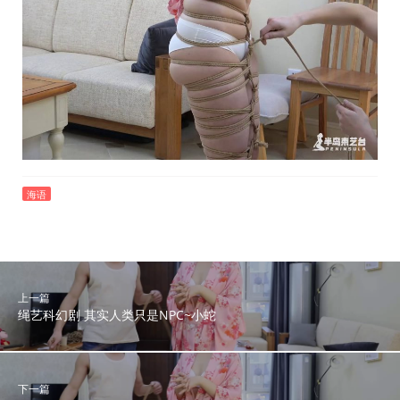
海语
上一篇
绳艺科幻剧 其实人类只是NPC~小蛇
下一篇