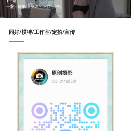
下一篇
一盏只能听懂英语的阿拉丁神灯
同好/模特/工作室/定拍/宣传