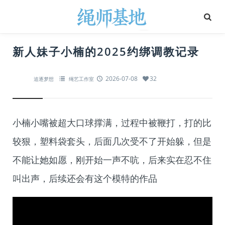
新人妹子小楠的2025约绑调教记录
2026-07-08
32
追逐梦想
绳艺工作室
小楠小嘴被超大口球撑满，过程中被鞭打，打的比
较狠，塑料袋套头，后面几次受不了开始躲，但是
不能让她如愿，刚开始一声不吭，后来实在忍不住
叫出声，后续还会有这个模特的作品