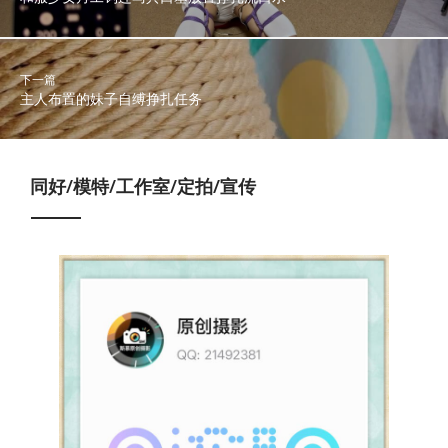
下一篇
主人布置的妹子自缚挣扎任务
同好/模特/工作室/定拍/宣传