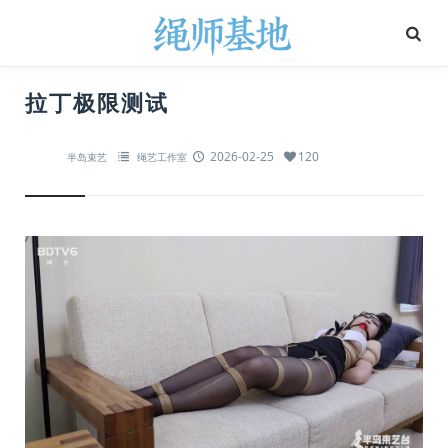
拉丁极限测试
2026-02-25
120
半岛束艺
绳艺工作室