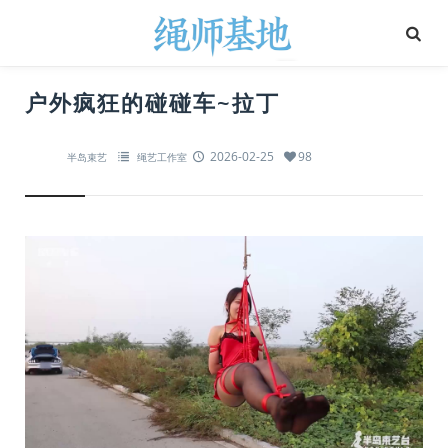
户外疯狂的碰碰车~拉丁
2026-02-25
98
半岛束艺
绳艺工作室