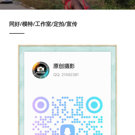
同好/模特/工作室/定拍/宣传