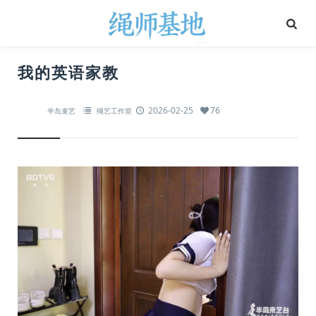
我的英语家教
2026-02-25
76
半岛束艺
绳艺工作室