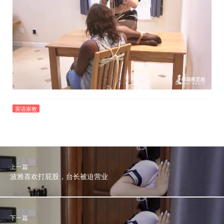
英语家教
上一篇
波雅喜欢打屁股，台长被迫营业
下一篇