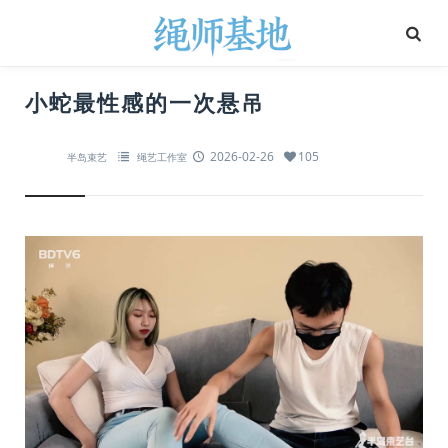
小蛇最性感的一次悬吊
2026-02-26
105
半岛束艺
绳艺工作室