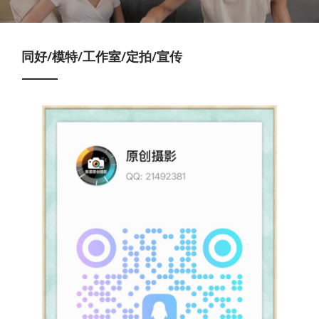
同好/模特/工作室/定拍/宣传