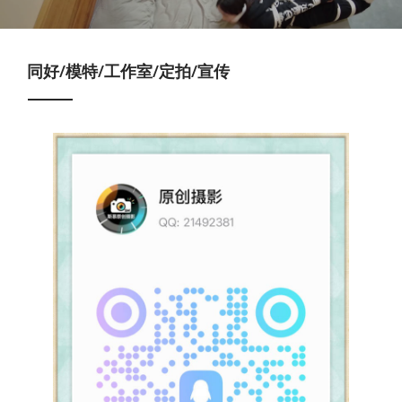
同好/模特/工作室/定拍/宣传