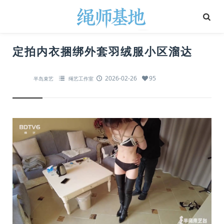
定拍内衣捆绑外套羽绒服小区溜达
2026-02-26
95
半岛束艺
绳艺工作室