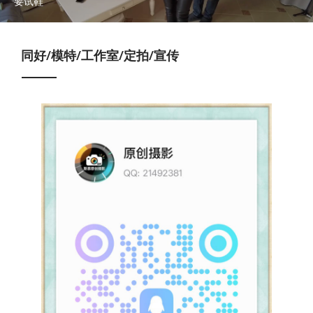
要试鞋
同好/模特/工作室/定拍/宣传