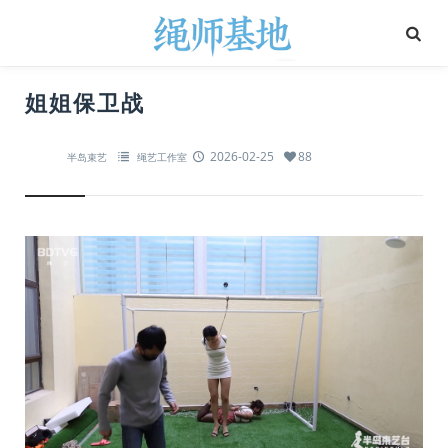
姐姐保卫战
2026-02-25
88
半岛束艺
绳艺工作室