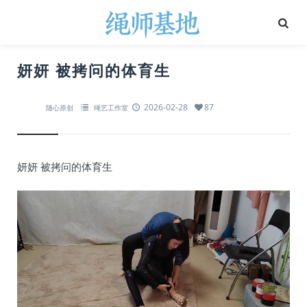
妍妍 被拷问的体育生
2026-02-28
87
随心原创
绳艺工作室
妍妍 被拷问的体育生