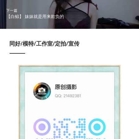
下一篇
【白鲸】 妹妹就是用来欺负的
同好/模特/工作室/定拍/宣传