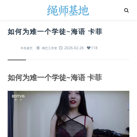
如何为难一个学徒~海语 卡菲
2026-02-26
118
半岛束艺
绳艺工作室
如何为难一个学徒~海语 卡菲