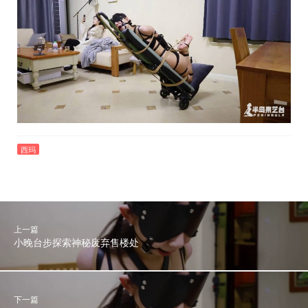
西玛
上一篇
小晚台步探索神秘废弃售楼处
下一篇