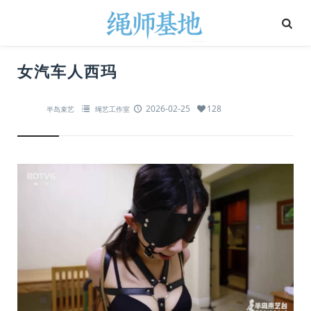
女汽车人西玛
2026-02-25
128
半岛束艺
绳艺工作室