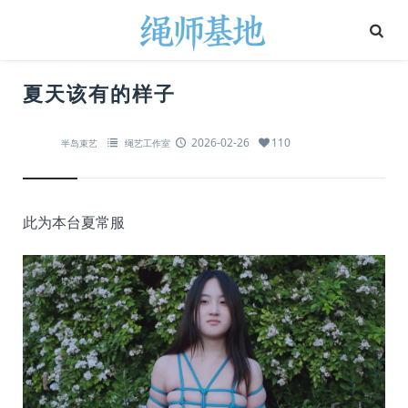
夏天该有的样子
2026-02-26
110
半岛束艺
绳艺工作室
此为本台夏常服