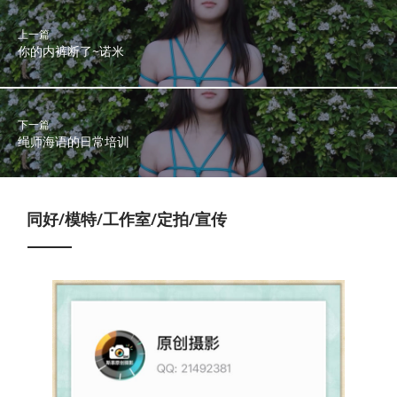
上一篇
你的内裤断了~诺米
下一篇
绳师海语的日常培训
同好/模特/工作室/定拍/宣传