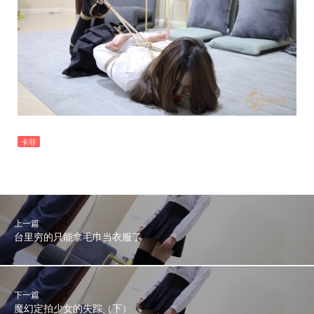
卡菲
上一篇
台里穷的只能拿毛巾当衣服了
下一篇
魔幻定拍少女的失踪（下）