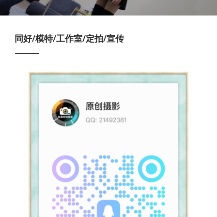
同好/模特/工作室/定拍/宣传