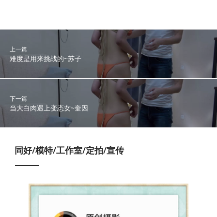
上一篇
难度是用来挑战的~苏子
下一篇
当大白肉遇上变态女~奎因
同好/模特/工作室/定拍/宣传