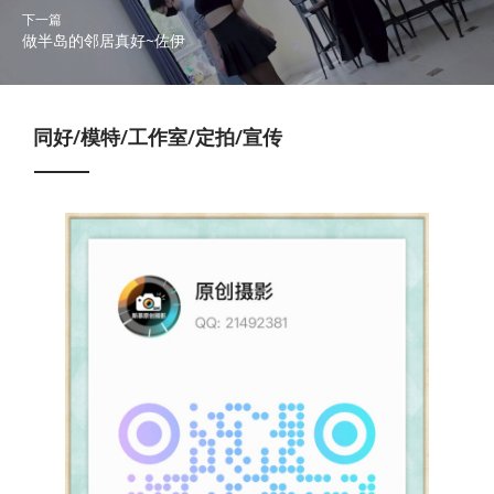
下一篇
做半岛的邻居真好~佐伊
同好/模特/工作室/定拍/宣传