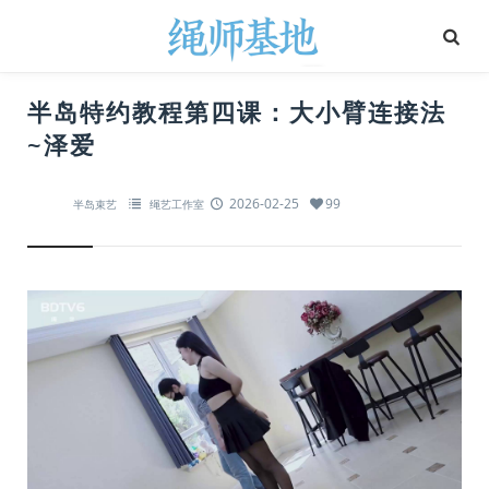
半岛特约教程第四课：大小臂连接法
~泽爱
2026-02-25
99
半岛束艺
绳艺工作室