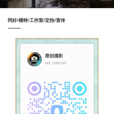
同好/模特/工作室/定拍/宣传