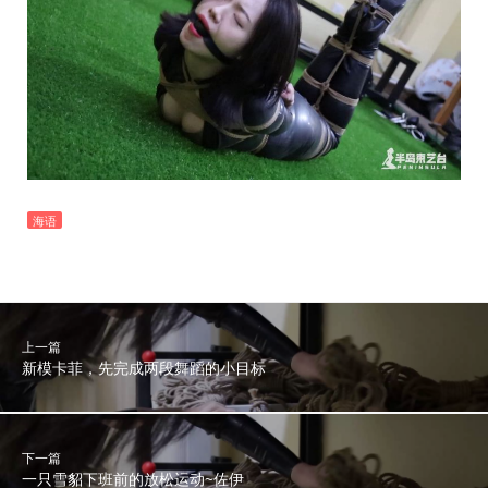
海语
上一篇
新模卡菲，先完成两段舞蹈的小目标
下一篇
一只雪貂下班前的放松运动~佐伊