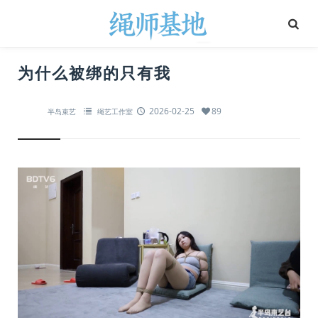
为什么被绑的只有我
2026-02-25
89
半岛束艺
绳艺工作室