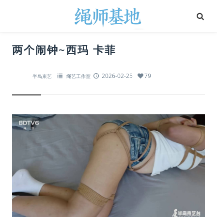
两个闹钟~西玛 卡菲
2026-02-25
79
半岛束艺
绳艺工作室