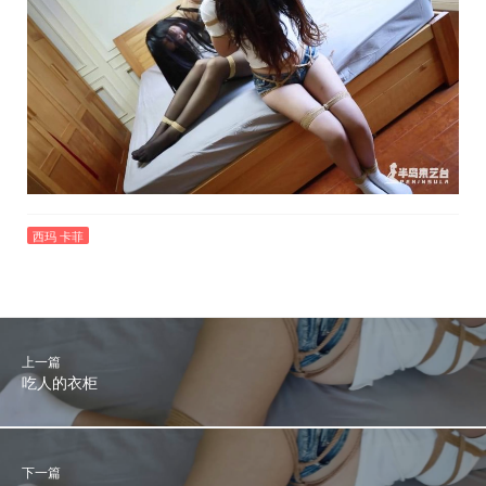
西玛 卡菲
上一篇
吃人的衣柜
下一篇