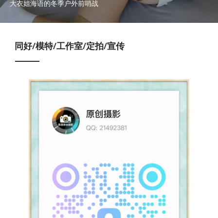
大衣姐海语的冬季户外前哨战
同好/模特/工作室/定拍/宣传