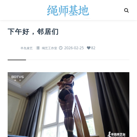
下午好，邻居们
2026-02-25
82
半岛束艺
绳艺工作室